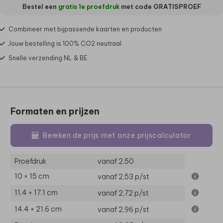
Bestel een
gratis 1e proefdruk
met code
GRATISPROEF
Combineer met bijpassende kaarten en producten
Jouw bestelling is 100% CO2 neutraal
Snelle verzending NL & BE
Formaten en prijzen
Bereken de prijs met onze prijscalculator
Proefdruk
vanaf 2,50
10 × 15 cm
vanaf 2,53
p/st
11.4 × 17.1 cm
vanaf 2,72
p/st
14.4 × 21.6 cm
vanaf 2,96
p/st