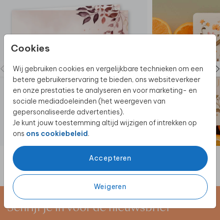
Cookies
Wij gebruiken cookies en vergelijkbare technieken om een
betere gebruikerservaring te bieden, ons websiteverkeer
en onze prestaties te analyseren en voor marketing- en
sociale mediadoeleinden (het weergeven van
gepersonaliseerde advertenties).
Je kunt jouw toestemming altijd wijzigen of intrekken op
ons
ons cookiebeleid
.
Accepteren
Weigeren
Schrijf je in voor de nieuwsbrief