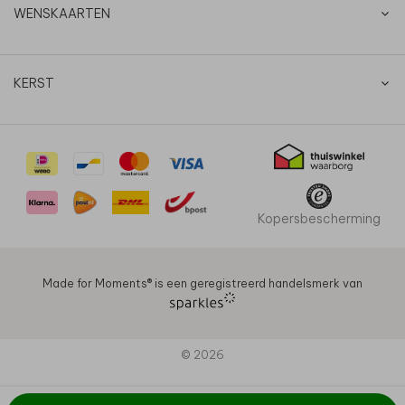
WENSKAARTEN
KERST
Kopersbescherming
Made for Moments®️ is een geregistreerd handelsmerk van
© 2026