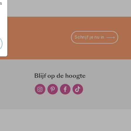
s
Schrijf je nu in
Blijf op de hoogte