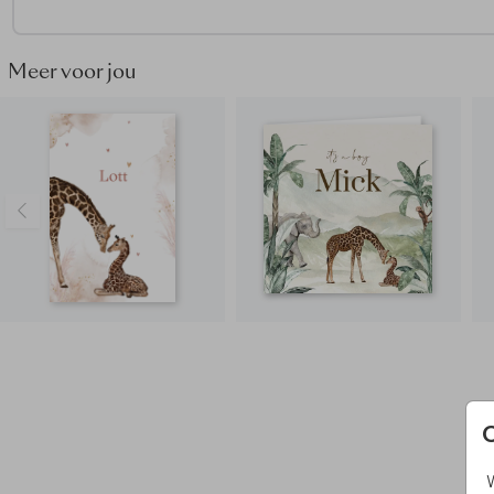
Meer voor jou
W