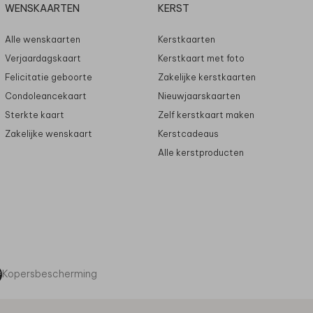
WENSKAARTEN
KERST
Alle wenskaarten
Kerstkaarten
Verjaardagskaart
Kerstkaart met foto
Felicitatie geboorte
Zakelijke kerstkaarten
Condoleancekaart
Nieuwjaarskaarten
Sterkte kaart
Zelf kerstkaart maken
Zakelijke wenskaart
Kerstcadeaus
Alle kerstproducten
Kopersbescherming