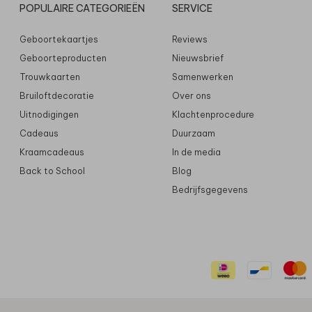
POPULAIRE CATEGORIEËN
SERVICE
Geboortekaartjes
Reviews
Geboorteproducten
Nieuwsbrief
Trouwkaarten
Samenwerken
Bruiloftdecoratie
Over ons
Uitnodigingen
Klachtenprocedure
Cadeaus
Duurzaam
Kraamcadeaus
In de media
Back to School
Blog
Bedrijfsgegevens