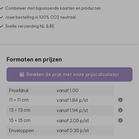
Combineer met bijpassende kaarten en producten
Jouw bestelling is 100% CO2 neutraal
Snelle verzending NL & BE
Formaten en prijzen
Bereken de prijs met onze prijscalculator
Proefdruk
vanaf 1,00
11 × 11 cm
vanaf 1,84
p/st
13 × 13 cm
vanaf 1,94
p/st
15 × 15 cm
vanaf 2,05
p/st
Enveloppen
vanaf 0,35
p/st