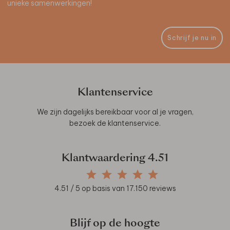
unieke samenwerkingen!
Schrijf je nu in
Klantenservice
We zijn dagelijks bereikbaar voor al je vragen,
bezoek de
klantenservice
.
Klantwaardering
4.51
4.51
/ 5 op basis van
17.150
reviews
Blijf op de hoogte