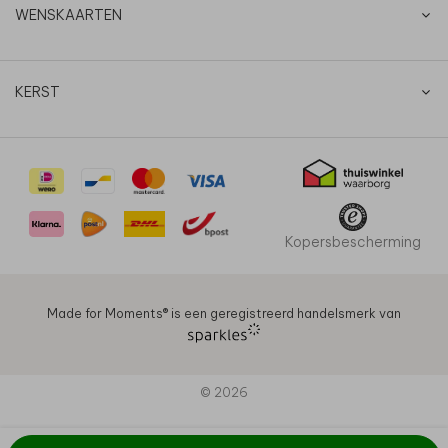
WENSKAARTEN
KERST
Kopersbescherming
Made for Moments®️ is een geregistreerd handelsmerk van
© 2026