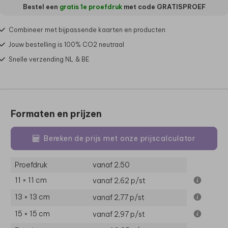
Bestel een
gratis 1e proefdruk
met code
GRATISPROEF
Combineer met bijpassende kaarten en producten
Jouw bestelling is 100% CO2 neutraal
Snelle verzending NL & BE
Formaten en prijzen
Bereken de prijs met onze prijscalculator
Proefdruk
vanaf 2,50
11 × 11 cm
vanaf 2,62
p/st
13 × 13 cm
vanaf 2,77
p/st
15 × 15 cm
vanaf 2,97
p/st