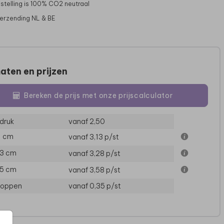
stelling is 100% CO2 neutraal
verzending NL & BE
aten en prijzen
Bereken de prijs met onze prijscalculator
druk
vanaf 2,50
11 cm
vanaf 3,13
p/st
13 cm
vanaf 3,28
p/st
15 cm
vanaf 3,58
p/st
loppen
vanaf 0,35
p/st