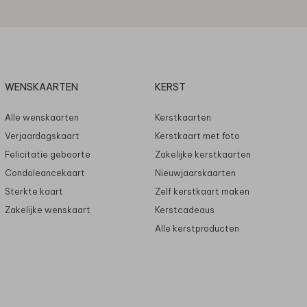
WENSKAARTEN
KERST
Alle wenskaarten
Kerstkaarten
Verjaardagskaart
Kerstkaart met foto
Felicitatie geboorte
Zakelijke kerstkaarten
Condoleancekaart
Nieuwjaarskaarten
Sterkte kaart
Zelf kerstkaart maken
Zakelijke wenskaart
Kerstcadeaus
Alle kerstproducten