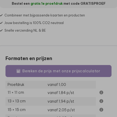
Bestel een
gratis 1e proefdruk
met code
GRATISPROEF
Combineer met bijpassende kaarten en producten
Jouw bestelling is 100% CO2 neutraal
Snelle verzending NL & BE
Formaten en prijzen
Bereken de prijs met onze prijscalculator
Proefdruk
vanaf 1,00
11 × 11 cm
vanaf 1,84
p/st
13 × 13 cm
vanaf 1,94
p/st
15 × 15 cm
vanaf 2,05
p/st