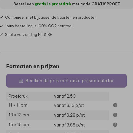
Bestel een
gratis 1e proefdruk
met code
GRATISPROEF
Combineer met bijpassende kaarten en producten
Jouw bestelling is 100% CO2 neutraal
Snelle verzending NL & BE
Formaten en prijzen
Bereken de prijs met onze prijscalculator
Proefdruk
vanaf 2,50
11 × 11 cm
vanaf 3,13
p/st
13 × 13 cm
vanaf 3,28
p/st
15 × 15 cm
vanaf 3,58
p/st