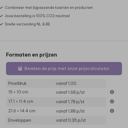
Combineer met bijpassende kaarten en producten
Jouw bestelling is 100% CO2 neutraal
Snelle verzending NL & BE
Formaten en prijzen
Bereken de prijs met onze prijscalculator
Proefdruk
vanaf 1,00
15 × 10 cm
vanaf 1,68
p/st
17.1 × 11.4 cm
vanaf 1,78
p/st
21.6 × 14.4 cm
vanaf 1,88
p/st
Enveloppen
vanaf 0,35
p/st