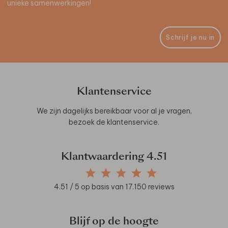
unieke samenwerkingen!
Schrijf je nu in
Klantenservice
We zijn dagelijks bereikbaar voor al je vragen,
bezoek de
klantenservice
.
Klantwaardering
4.51
4.51
/ 5 op basis van
17.150
reviews
Blijf op de hoogte