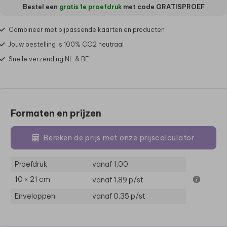
Bestel een
gratis 1e proefdruk
met code
GRATISPROEF
Combineer met bijpassende kaarten en producten
Jouw bestelling is 100% CO2 neutraal
Snelle verzending NL & BE
Formaten en prijzen
Bereken de prijs met onze prijscalculator
Proefdruk
vanaf 1,00
10 × 21 cm
vanaf 1,89
p/st
Enveloppen
vanaf 0,35
p/st