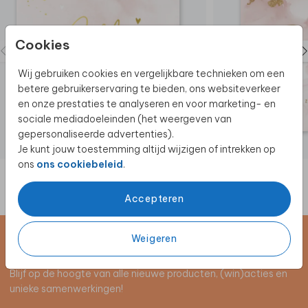
Cookies
Wij gebruiken cookies en vergelijkbare technieken om een
betere gebruikerservaring te bieden, ons websiteverkeer
en onze prestaties te analyseren en voor marketing- en
sociale mediadoeleinden (het weergeven van
gepersonaliseerde advertenties).
Je kunt jouw toestemming altijd wijzigen of intrekken op
ons
ons cookiebeleid
.
Accepteren
Weigeren
Schrijf je in voor de nieuwsbrief
Blijf op de hoogte van alle nieuwe producten, (win)acties en
unieke samenwerkingen!