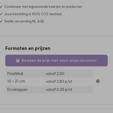
Combineer met bijpassende kaarten en producten
Jouw bestelling is 100% CO2 neutraal
Snelle verzending NL & BE
Formaten en prijzen
Bereken de prijs met onze prijscalculator
Proefdruk
vanaf 2,50
10 × 21 cm
vanaf 2,83
p/st
Enveloppen
vanaf 0,35
p/st