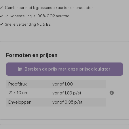
Combineer met bijpassende kaarten en producten
Jouw bestelling is 100% CO2 neutraal
Snelle verzending NL & BE
Formaten en prijzen
Bereken de prijs met onze prijscalculator
Proefdruk
vanaf 1,00
21 × 10 cm
vanaf 1,89
p/st
Enveloppen
vanaf 0,35
p/st