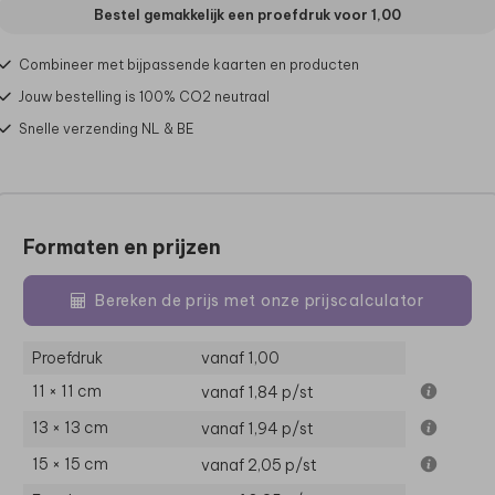
Bestel gemakkelijk een proefdruk voor
1,00
Combineer met bijpassende kaarten en producten
Jouw bestelling is 100% CO2 neutraal
Snelle verzending NL & BE
Formaten en prijzen
Bereken de prijs met onze prijscalculator
Proefdruk
vanaf 1,00
11 × 11 cm
vanaf 1,84
p/st
13 × 13 cm
vanaf 1,94
p/st
15 × 15 cm
vanaf 2,05
p/st