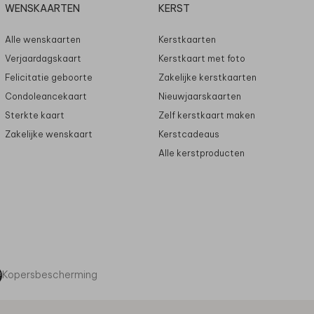
WENSKAARTEN
KERST
Alle wenskaarten
Kerstkaarten
Verjaardagskaart
Kerstkaart met foto
Felicitatie geboorte
Zakelijke kerstkaarten
Condoleancekaart
Nieuwjaarskaarten
Sterkte kaart
Zelf kerstkaart maken
Zakelijke wenskaart
Kerstcadeaus
Alle kerstproducten
Kopersbescherming