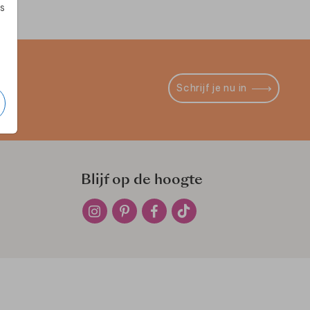
s
Schrijf je nu in
Blijf op de hoogte