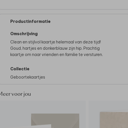
Productinformatie
Omschrijving
Clean en stijlvol kaartje helemaal van deze tijd!
Goud, hartjes en donkerblauw zijn hip. Prachtig
kaartje om naar vrienden en familie te versturen.
Collectie
Geboortekaartjes
Meer voor jou