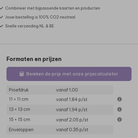
Combineer met bijpassende kaarten en producten
Jouw bestelling is 100% CO2 neutraal
Snelle verzending NL & BE
Formaten en prijzen
Bereken de prijs met onze prijscalculator
Proefdruk
vanaf 1,00
11 × 11 cm
vanaf 1,84
p/st
13 × 13 cm
vanaf 1,94
p/st
15 × 15 cm
vanaf 2,05
p/st
Enveloppen
vanaf 0,35
p/st