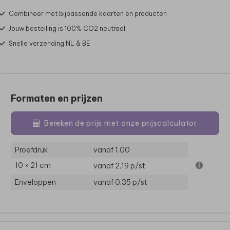
Combineer met bijpassende kaarten en producten
Jouw bestelling is 100% CO2 neutraal
Snelle verzending NL & BE
Formaten en prijzen
Bereken de prijs met onze prijscalculator
Proefdruk
vanaf 1,00
10 × 21 cm
vanaf 2,19
p/st
Enveloppen
vanaf 0,35
p/st