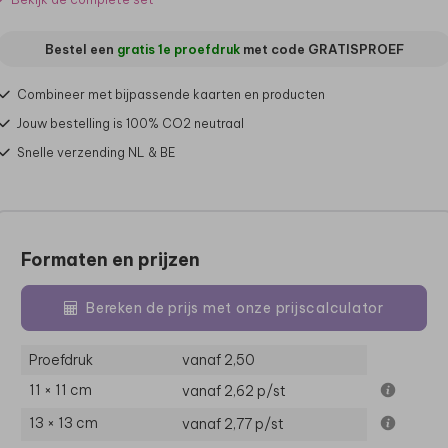
Bestel een
gratis 1e proefdruk
met code
GRATISPROEF
Combineer met bijpassende kaarten en producten
Jouw bestelling is 100% CO2 neutraal
Snelle verzending NL & BE
Formaten en prijzen
Bereken de prijs met onze prijscalculator
Proefdruk
vanaf 2,50
11 × 11 cm
vanaf 2,62
p/st
13 × 13 cm
vanaf 2,77
p/st