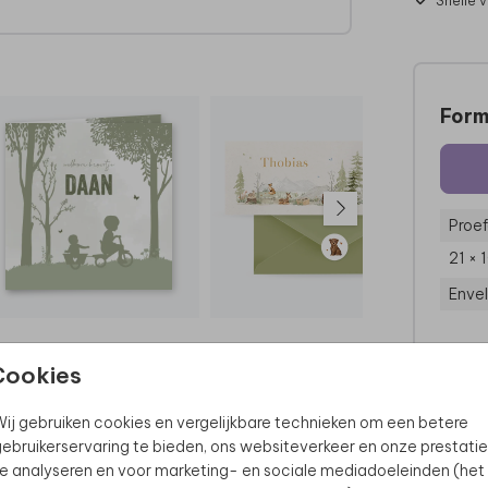
Snelle 
Form
Proef
21 × 
Enve
Cookies
ij gebruiken cookies en vergelijkbare technieken om een betere
ebruikerservaring te bieden, ons websiteverkeer en onze prestatie
e analyseren en voor marketing- en sociale mediadoeleinden (het