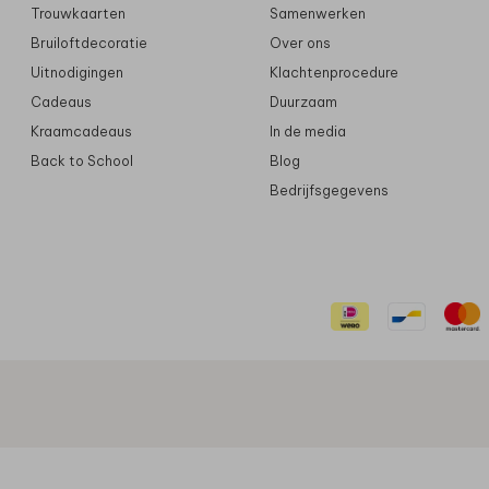
Trouwkaarten
Samenwerken
Bruiloftdecoratie
Over ons
Uitnodigingen
Klachtenprocedure
Cadeaus
Duurzaam
Kraamcadeaus
In de media
Back to School
Blog
Bedrijfsgegevens