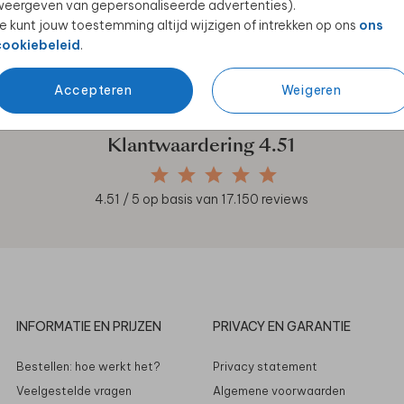
eergeven van gepersonaliseerde advertenties).
e kunt jouw toestemming altijd wijzigen of intrekken op ons
ons
cookiebeleid
.
en unieke samenwerkingen!
Accepteren
Weigeren
Klantwaardering
4.51
4.51
/ 5 op basis van
17.150
reviews
INFORMATIE EN PRIJZEN
PRIVACY EN GARANTIE
Bestellen: hoe werkt het?
Privacy statement
Veelgestelde vragen
Algemene voorwaarden