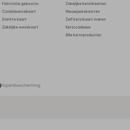
Felicitatie geboorte
Zakelijke kerstkaarten
Condoleancekaart
Nieuwjaarskaarten
Sterkte kaart
Zelf kerstkaart maken
Zakelijke wenskaart
Kerstcadeaus
Alle kerstproducten
Kopersbescherming