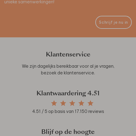
unieke samenwerkingen!
Schrijf je nu in
Klantenservice
We zijn dagelijks bereikbaar voor al je vragen,
bezoek de
klantenservice
.
Klantwaardering
4.51
4.51
/ 5 op basis van
17.150
reviews
Blijf op de hoogte