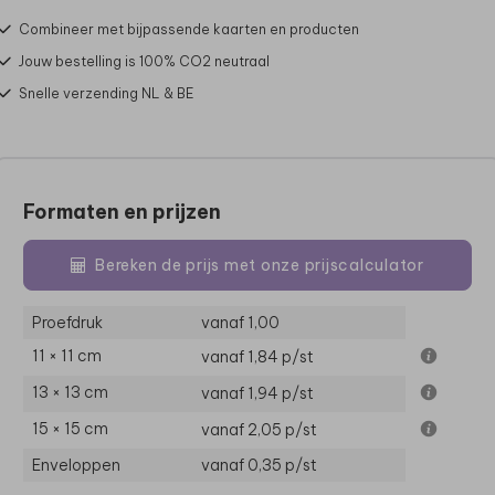
Combineer met bijpassende kaarten en producten
Jouw bestelling is 100% CO2 neutraal
Snelle verzending NL & BE
Formaten en prijzen
Bereken de prijs met onze prijscalculator
Proefdruk
vanaf 1,00
11 × 11 cm
vanaf 1,84
p/st
13 × 13 cm
vanaf 1,94
p/st
15 × 15 cm
vanaf 2,05
p/st
Enveloppen
vanaf 0,35
p/st