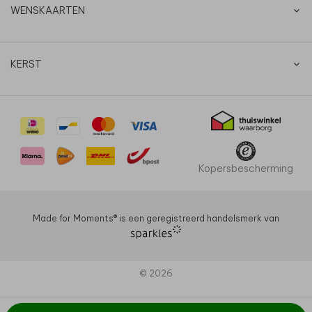
WENSKAARTEN
KERST
Kopersbescherming
Made for Moments®️ is een geregistreerd handelsmerk van
© 2026