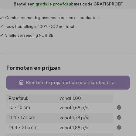
Bestel een
gratis 1e proefdruk
met code
GRATISPROEF
Combineer met bijpassende kaarten en producten
Jouw bestelling is 100% CO2 neutraal
Snelle verzending NL & BE
Formaten en prijzen
Bereken de prijs met onze prijscalculator
Proefdruk
vanaf 1,00
10 × 15 cm
vanaf 1,68
p/st
11.4 × 17.1 cm
vanaf 1,78
p/st
14.4 × 21.6 cm
vanaf 1,88
p/st