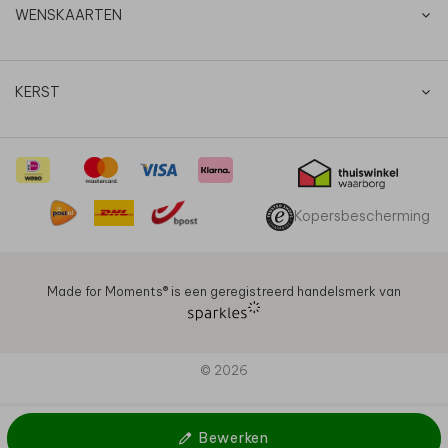
WENSKAARTEN
KERST
Kopersbescherming
Made for Moments®️ is een geregistreerd handelsmerk van
© 2026
Bewerken