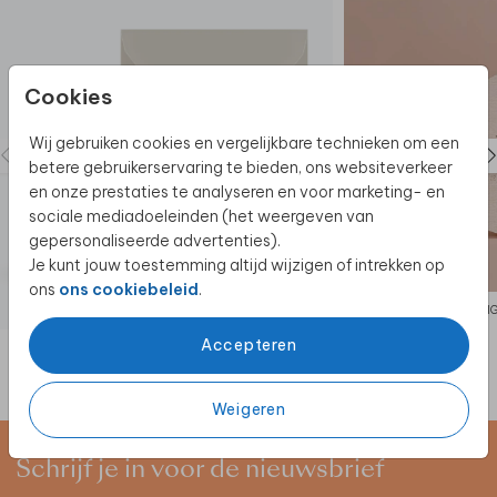
Cookies
Wij gebruiken cookies en vergelijkbare technieken om een
betere gebruikerservaring te bieden, ons websiteverkeer
en onze prestaties te analyseren en voor marketing- en
sociale mediadoeleinden (het weergeven van
gepersonaliseerde advertenties).
Je kunt jouw toestemming altijd wijzigen of intrekken op
ons
ons cookiebeleid
.
ORI
Accepteren
Weigeren
Schrijf je in voor de nieuwsbrief