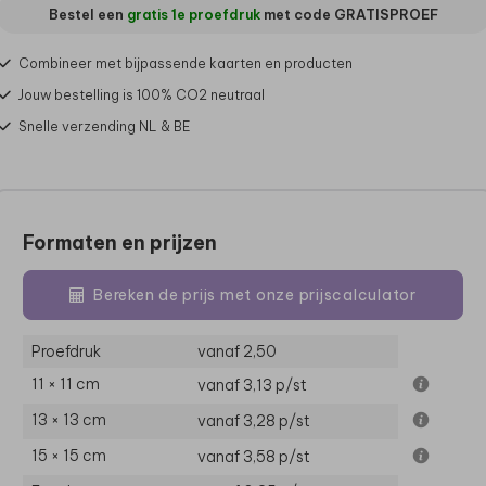
Bestel een
gratis 1e proefdruk
met code
GRATISPROEF
Combineer met bijpassende kaarten en producten
Jouw bestelling is 100% CO2 neutraal
Snelle verzending NL & BE
Formaten en prijzen
Bereken de prijs met onze prijscalculator
Proefdruk
vanaf 2,50
11 × 11 cm
vanaf 3,13
p/st
13 × 13 cm
vanaf 3,28
p/st
15 × 15 cm
vanaf 3,58
p/st