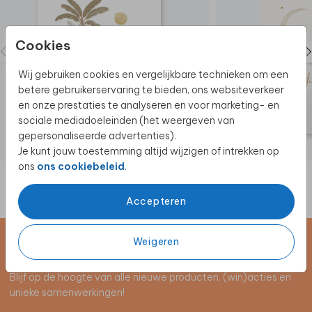
Cookies
Wij gebruiken cookies en vergelijkbare technieken om een
betere gebruikerservaring te bieden, ons websiteverkeer
en onze prestaties te analyseren en voor marketing- en
sociale mediadoeleinden (het weergeven van
gepersonaliseerde advertenties).
Je kunt jouw toestemming altijd wijzigen of intrekken op
ons
ons cookiebeleid
.
Accepteren
Weigeren
Schrijf je in voor de nieuwsbrief
Blijf op de hoogte van alle nieuwe producten, (win)acties en
unieke samenwerkingen!