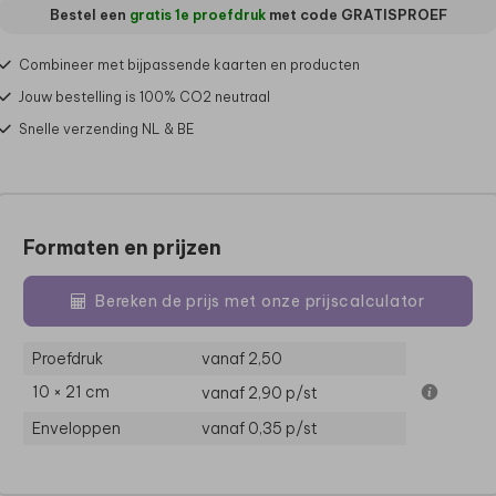
Bestel een
gratis 1e proefdruk
met code
GRATISPROEF
Combineer met bijpassende kaarten en producten
Jouw bestelling is 100% CO2 neutraal
Snelle verzending NL & BE
Formaten en prijzen
Bereken de prijs met onze prijscalculator
Proefdruk
vanaf 2,50
10 × 21 cm
vanaf 2,90
p/st
Enveloppen
vanaf 0,35
p/st