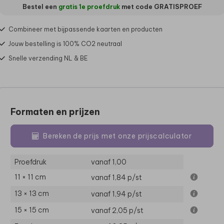
Bestel een
gratis 1e proefdruk
met code
GRATISPROEF
Combineer met bijpassende kaarten en producten
Jouw bestelling is 100% CO2 neutraal
Snelle verzending NL & BE
Formaten en prijzen
Bereken de prijs met onze prijscalculator
Proefdruk
vanaf 1,00
11 × 11 cm
vanaf 1,84
p/st
13 × 13 cm
vanaf 1,94
p/st
15 × 15 cm
vanaf 2,05
p/st