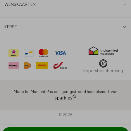
WENSKAARTEN
KERST
Kopersbescherming
Made for Moments®️ is een geregistreerd handelsmerk van
© 2026