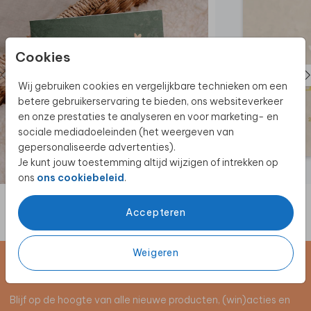
Cookies
Wij gebruiken cookies en vergelijkbare technieken om een
betere gebruikerservaring te bieden, ons websiteverkeer
en onze prestaties te analyseren en voor marketing- en
sociale mediadoeleinden (het weergeven van
gepersonaliseerde advertenties).
Je kunt jouw toestemming altijd wijzigen of intrekken op
ons
ons cookiebeleid
.
Accepteren
Weigeren
Schrijf je in voor de nieuwsbrief
Blijf op de hoogte van alle nieuwe producten, (win)acties en