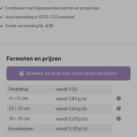
Combineer met bijpassende kaarten en producten
Jouw bestelling is 100% CO2 neutraal
Snelle verzending NL & BE
Formaten en prijzen
Bereken de prijs met onze prijscalculator
Proefdruk
vanaf 1,00
11 × 11 cm
vanaf 1,84
p/st
13 × 13 cm
vanaf 1,94
p/st
15 × 15 cm
vanaf 2,05
p/st
Enveloppen
vanaf 0,35
p/st