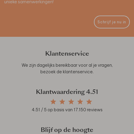
unieke samenwerkingen!
Schrijf je nu in
Klantenservice
We zijn dagelijks bereikbaar voor al je vragen,
bezoek de
klantenservice
.
Klantwaardering
4.51
4.51
/ 5 op basis van
17.150
reviews
Blijf op de hoogte