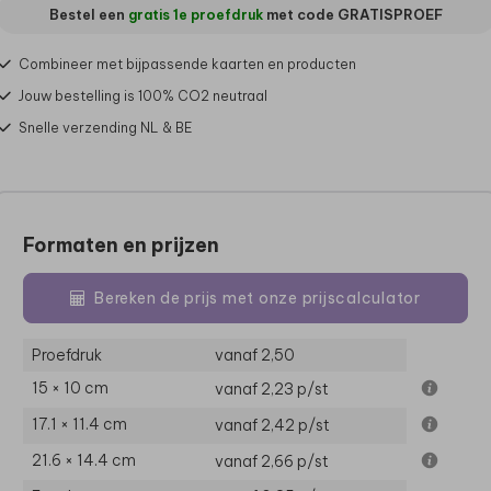
Bestel een
gratis 1e proefdruk
met code
GRATISPROEF
Combineer met bijpassende kaarten en producten
Jouw bestelling is 100% CO2 neutraal
Snelle verzending NL & BE
Formaten en prijzen
Bereken de prijs met onze prijscalculator
Proefdruk
vanaf 2,50
15 × 10 cm
vanaf 2,23
p/st
17.1 × 11.4 cm
vanaf 2,42
p/st
21.6 × 14.4 cm
vanaf 2,66
p/st