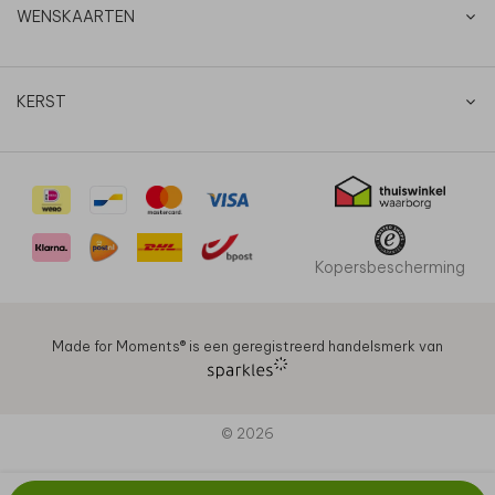
WENSKAARTEN
KERST
Kopersbescherming
Made for Moments®️ is een geregistreerd handelsmerk van
© 2026