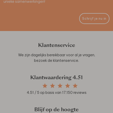
unieke samenwerkingen!
Schrijf je nu in
Klantenservice
We zijn dagelijks bereikbaar voor al je vragen,
bezoek de
klantenservice
.
Klantwaardering
4.51
4.51
/ 5 op basis van
17.150
reviews
Blijf op de hoogte