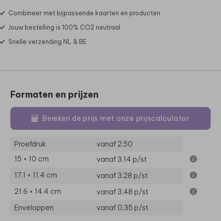
Combineer met bijpassende kaarten en producten
Jouw bestelling is 100% CO2 neutraal
Snelle verzending NL & BE
Formaten en prijzen
Bereken de prijs met onze prijscalculator
Proefdruk
vanaf 2,50
15 × 10 cm
vanaf 3,14
p/st
17.1 × 11.4 cm
vanaf 3,28
p/st
21.6 × 14.4 cm
vanaf 3,48
p/st
Enveloppen
vanaf 0,35
p/st