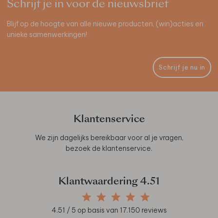
Schrijf je in voor de nieuwsbrief
Blijf op de hoogte van alle nieuwe producten, (win)acties en
unieke samenwerkingen!
Schrijf je nu in
Klantenservice
We zijn dagelijks bereikbaar voor al je vragen,
bezoek de
klantenservice
.
Klantwaardering
4.51
4.51
/ 5 op basis van
17.150
reviews