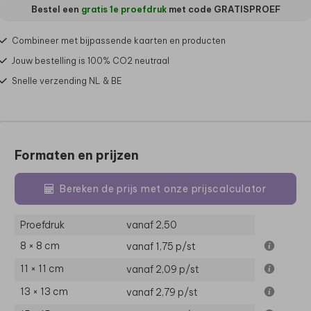
Bestel een
gratis 1e proefdruk
met code
GRATISPROEF
Combineer met bijpassende kaarten en producten
Jouw bestelling is 100% CO2 neutraal
Snelle verzending NL & BE
Formaten en prijzen
Bereken de prijs met onze prijscalculator
Proefdruk
vanaf 2,50
8 × 8 cm
vanaf 1,75
p/st
11 × 11 cm
vanaf 2,09
p/st
13 × 13 cm
vanaf 2,79
p/st