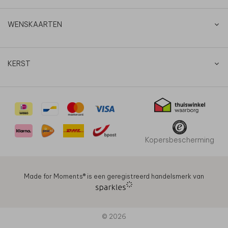
WENSKAARTEN
KERST
Kopersbescherming
Made for Moments®️ is een geregistreerd handelsmerk van
© 2026