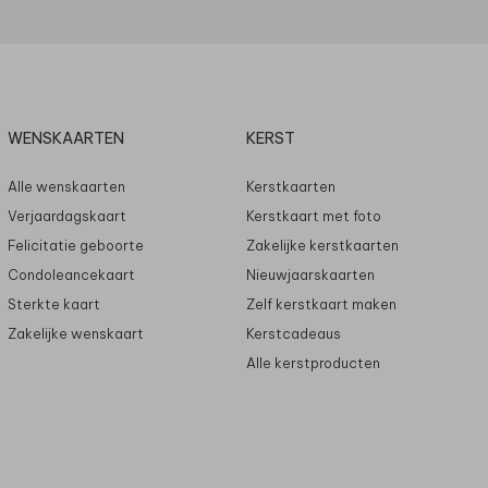
WENSKAARTEN
KERST
Alle wenskaarten
Kerstkaarten
Verjaardagskaart
Kerstkaart met foto
Felicitatie geboorte
Zakelijke kerstkaarten
Condoleancekaart
Nieuwjaarskaarten
Sterkte kaart
Zelf kerstkaart maken
Zakelijke wenskaart
Kerstcadeaus
Alle kerstproducten