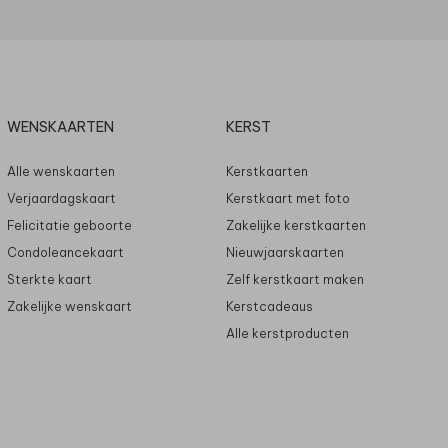
WENSKAARTEN
KERST
Alle wenskaarten
Kerstkaarten
Verjaardagskaart
Kerstkaart met foto
Felicitatie geboorte
Zakelijke kerstkaarten
Condoleancekaart
Nieuwjaarskaarten
Sterkte kaart
Zelf kerstkaart maken
Zakelijke wenskaart
Kerstcadeaus
Alle kerstproducten