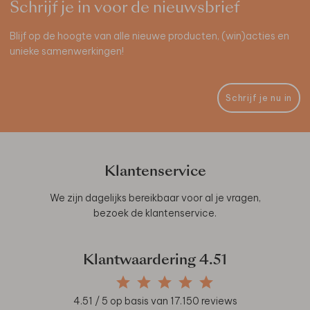
Schrijf je in voor de nieuwsbrief
Blijf op de hoogte van alle nieuwe producten, (win)acties en
unieke samenwerkingen!
Schrijf je nu in
Klantenservice
We zijn dagelijks bereikbaar voor al je vragen,
bezoek de
klantenservice
.
Klantwaardering
4.51
4.51
/ 5 op basis van
17.150
reviews