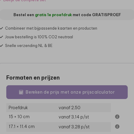
Bestel een
gratis 1e proefdruk
met code
GRATISPROEF
Combineer met bijpassende kaarten en producten
Jouw bestelling is 100% CO2 neutraal
Snelle verzending NL & BE
Formaten en prijzen
Bereken de prijs met onze prijscalculator
Proefdruk
vanaf 2,50
15 × 10 cm
vanaf 3,14
p/st
17.1 × 11.4 cm
vanaf 3,28
p/st