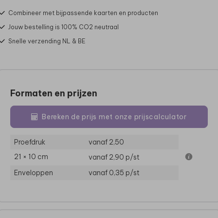
Combineer met bijpassende kaarten en producten
Jouw bestelling is 100% CO2 neutraal
Snelle verzending NL & BE
Formaten en prijzen
Bereken de prijs met onze prijscalculator
Proefdruk
vanaf 2,50
21 × 10 cm
vanaf 2,90
p/st
Enveloppen
vanaf 0,35
p/st