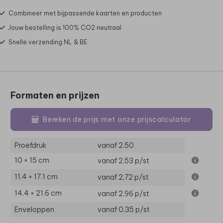
Combineer met bijpassende kaarten en producten
Jouw bestelling is 100% CO2 neutraal
Snelle verzending NL & BE
Formaten en prijzen
Bereken de prijs met onze prijscalculator
Proefdruk
vanaf 2,50
10 × 15 cm
vanaf 2,53
p/st
11.4 × 17.1 cm
vanaf 2,72
p/st
14.4 × 21.6 cm
vanaf 2,96
p/st
Enveloppen
vanaf 0,35
p/st