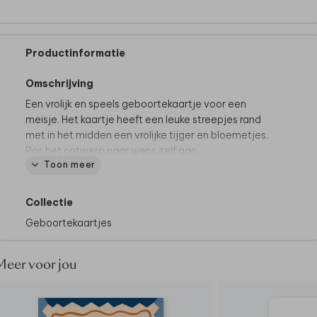
Productinformatie
Omschrijving
Een vrolijk en speels geboortekaartje voor een
meisje. Het kaartje heeft een leuke streepjes rand
met in het midden een vrolijke tijger en bloemetjes.
Pas het ontwerp naar wens zelf aan.
Toon meer
Collectie
Geboortekaartjes
Meer voor jou