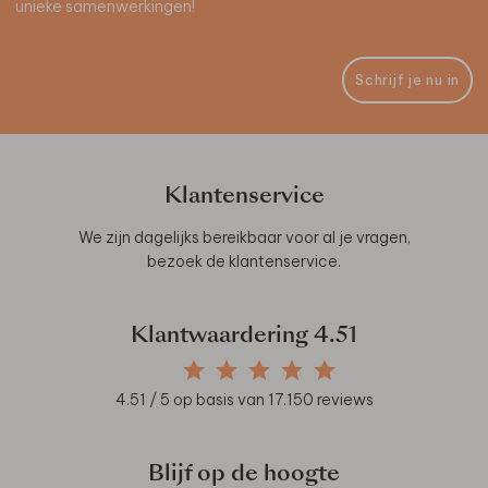
unieke samenwerkingen!
Schrijf je nu in
Klantenservice
We zijn dagelijks bereikbaar voor al je vragen,
bezoek de
klantenservice
.
Klantwaardering
4.51
4.51
/ 5 op basis van
17.150
reviews
Blijf op de hoogte