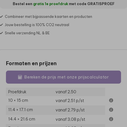
Bestel een
gratis 1e proefdruk
met code
GRATISPROEF
Combineer met bijpassende kaarten en producten
Jouw bestelling is 100% CO2 neutraal
Snelle verzending NL & BE
Formaten en prijzen
Bereken de prijs met onze prijscalculator
Proefdruk
vanaf 2,50
10 × 15 cm
vanaf 2,51
p/st
11.4 × 17.1 cm
vanaf 2,79
p/st
14.4 × 21.6 cm
vanaf 3,08
p/st