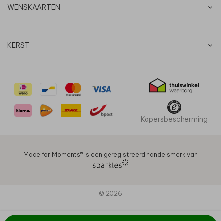
WENSKAARTEN
KERST
Kopersbescherming
Made for Moments®️ is een geregistreerd handelsmerk van
© 2026