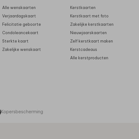
Alle wenskaarten
Kerstkaarten
Verjaardagskaart
Kerstkaart met foto
Felicitatie geboorte
Zakelijke kerstkaarten
Condoleancekaart
Nieuwjaarskaarten
Sterkte kaart
Zelf kerstkaart maken
Zakelijke wenskaart
Kerstcadeaus
Alle kerstproducten
Kopersbescherming