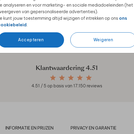
e analyseren en voor marketing- en sociale mediadoeleinden (het
eergeven van gepersonaliseerde advertenties).
e kunt jouw toestemming altijd wijzigen of intrekken op ons
ons
cookiebeleid
.
en unieke samenwerkingen!
Accepteren
Weigeren
Klantwaardering
4.51
4.51
/ 5 op basis van
17.150
reviews
INFORMATIE EN PRIJZEN
PRIVACY EN GARANTIE