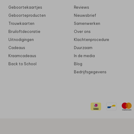
Geboortekaartjes
Reviews
Geboorteproducten
Nieuwsbrief
Trouwkaarten
Samenwerken
Bruiloftdecoratie
Over ons
Uitnodigingen
Klachtenprocedure
Cadeaus
Duurzaam
Kraamcadeaus
In de media
Back to School
Blog
Bedrijfsgegevens