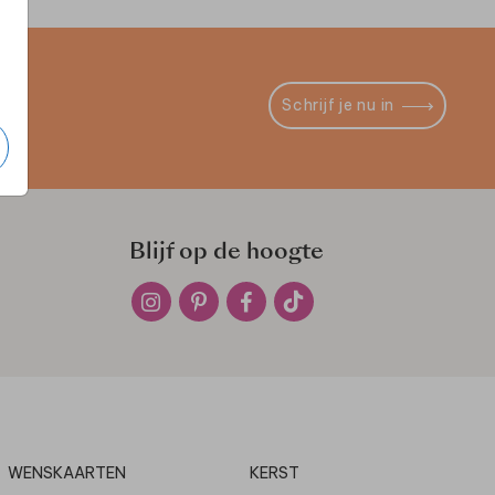
Schrijf je nu in
Blijf op de hoogte
WENSKAARTEN
KERST