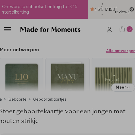
/
Ontwerp je schoolset en krijg tot €15
+
4.51
5
17.150
stapelkorting
reviews
-
0
Meer ontwerpen
Alle ontwerpe
Meer
Geboorte
Geboortekaartjes
Stoer geboortekaartje voor een jongen met
houten strikje