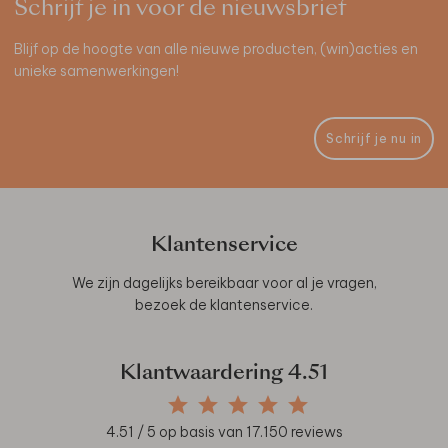
Schrijf je in voor de nieuwsbrief
Blijf op de hoogte van alle nieuwe producten, (win)acties en
unieke samenwerkingen!
Schrijf je nu in
Klantenservice
We zijn dagelijks bereikbaar voor al je vragen,
bezoek de
klantenservice
.
Klantwaardering
4.51
4.51
/ 5 op basis van
17.150
reviews