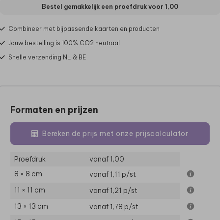
Bestel gemakkelijk een proefdruk voor
1,00
Combineer met bijpassende kaarten en producten
Jouw bestelling is 100% CO2 neutraal
Snelle verzending NL & BE
Formaten en prijzen
Bereken de prijs met onze prijscalculator
Proefdruk
vanaf 1,00
8 × 8 cm
vanaf 1,11
p/st
11 × 11 cm
vanaf 1,21
p/st
13 × 13 cm
vanaf 1,78
p/st