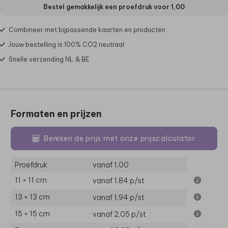
Bestel gemakkelijk een proefdruk voor
1,00
Combineer met bijpassende kaarten en producten
Jouw bestelling is 100% CO2 neutraal
Snelle verzending NL & BE
Formaten en prijzen
Bereken de prijs met onze prijscalculator
Proefdruk
vanaf 1,00
11 × 11 cm
vanaf 1,84
p/st
13 × 13 cm
vanaf 1,94
p/st
15 × 15 cm
vanaf 2,05
p/st