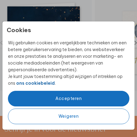
Cookies
Wij gebruiken cookies en vergelijkbare technieken om een
betere gebruikerservaring te bieden, ons websiteverkeer
en onze prestaties te analyseren en voor marketing- en
sociale mediadoeleinden (het weergeven van
gepersonaliseerde advertenties).
Je kunt jouw toestemming altijd wijzigen of intrekken op
ons
ons cookiebeleid
.
Accepteren
Weigeren
Schrijf je in voor de nieuwsbrief