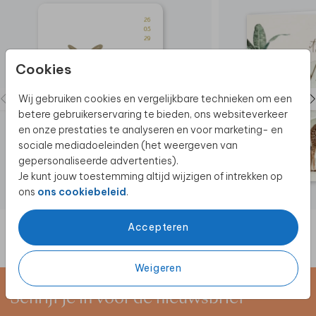
aan. Zowel rond als vierkant beschikbaar.
Cookies
Wij gebruiken cookies en vergelijkbare technieken om een
betere gebruikerservaring te bieden, ons websiteverkeer
en onze prestaties te analyseren en voor marketing- en
sociale mediadoeleinden (het weergeven van
gepersonaliseerde advertenties).
Je kunt jouw toestemming altijd wijzigen of intrekken op
ons
ons cookiebeleid
.
Accepteren
Weigeren
Schrijf je in voor de nieuwsbrief