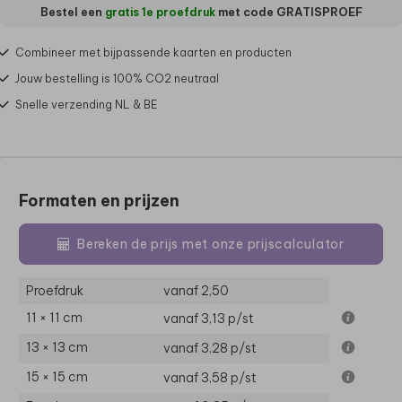
Bestel een
gratis 1e proefdruk
met code
GRATISPROEF
Combineer met bijpassende kaarten en producten
Jouw bestelling is 100% CO2 neutraal
Snelle verzending NL & BE
Formaten en prijzen
Bereken de prijs met onze prijscalculator
Proefdruk
vanaf 2,50
11 × 11 cm
vanaf 3,13
p/st
13 × 13 cm
vanaf 3,28
p/st
15 × 15 cm
vanaf 3,58
p/st