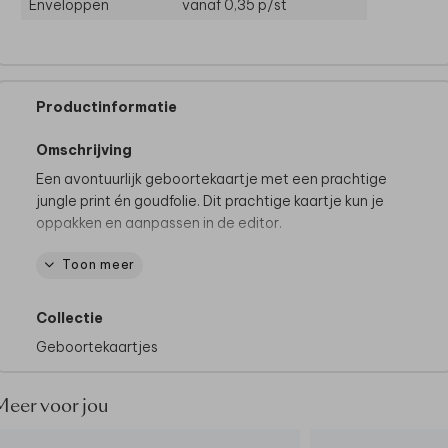
Enveloppen
vanaf 0,35
p/st
Productinformatie
Omschrijving
Een avontuurlijk geboortekaartje met een prachtige
jungle print én goudfolie. Dit prachtige kaartje kun je
oppakken en aanpassen in de editor.
Toon meer
Tips van onze makers:
• Kies bij de papiersoort voor linnen voor een stoere
look
Collectie
• Onze makers kiezen voor een olijfgroene envelop
Geboortekaartjes
• Maak het geboortekaartje helemaal af door de
envelop dicht te plakken met een
sluitsticker hartje
Meer voor jou
Hoe kondig jij de geboorte van de kleine aan? Vraag
hier een
raamsticker
in stijl van je geboortekaartje