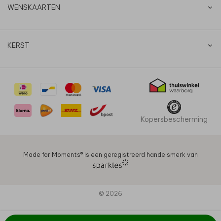
WENSKAARTEN
KERST
Kopersbescherming
Made for Moments®️ is een geregistreerd handelsmerk van
© 2026