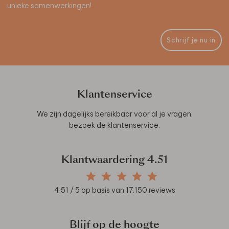
unieke samenwerkingen!
Schrijf je nu in
Klantenservice
We zijn dagelijks bereikbaar voor al je vragen,
bezoek de
klantenservice
.
Klantwaardering
4.51
4.51
/ 5 op basis van
17.150
reviews
Blijf op de hoogte