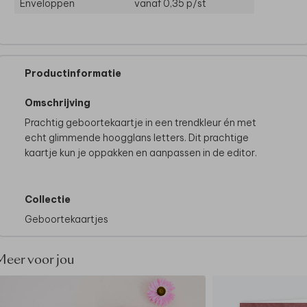
Enveloppen
vanaf 0,35
p/st
Productinformatie
Omschrijving
Prachtig geboortekaartje in een trendkleur én met
echt glimmende hoogglans letters. Dit prachtige
kaartje kun je oppakken en aanpassen in de editor.
Collectie
Geboortekaartjes
Meer voor jou