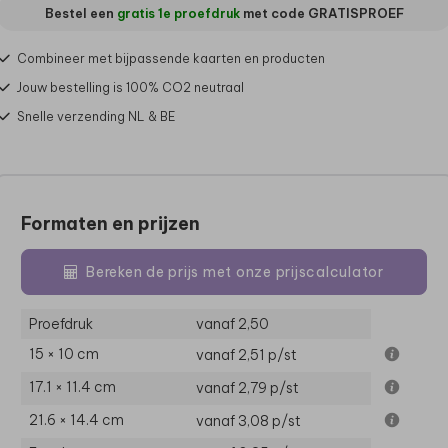
Bestel een
gratis 1e proefdruk
met code
GRATISPROEF
Combineer met bijpassende kaarten en producten
Jouw bestelling is 100% CO2 neutraal
Snelle verzending NL & BE
Formaten en prijzen
Bereken de prijs met onze prijscalculator
Proefdruk
vanaf 2,50
15 × 10 cm
vanaf 2,51
p/st
17.1 × 11.4 cm
vanaf 2,79
p/st
21.6 × 14.4 cm
vanaf 3,08
p/st