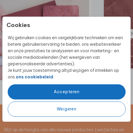
Cookies
Wij gebruiken cookies en vergelijkbare technieken om een
betere gebruikerservaring te bieden, ons websiteverkeer
en onze prestaties te analyseren en voor marketing- en
sociale mediadoeleinden (het weergeven van
gepersonaliseerde advertenties).
Je kunt jouw toestemming altijd wijzigen of intrekken op
ons
ons cookiebeleid
.
Accepteren
Weigeren
Schrijf je in voor de nieuwsbrief
Blijf op de hoogte van alle nieuwe producten, (win)acties en