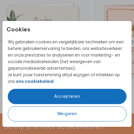
hier een
raamsticker
in stijl van je geboortekaartje
aan. Zowel rond als vierkant beschikbaar.
Cookies
Wij gebruiken cookies en vergelijkbare technieken om een
betere gebruikerservaring te bieden, ons websiteverkeer
en onze prestaties te analyseren en voor marketing- en
sociale mediadoeleinden (het weergeven van
gepersonaliseerde advertenties).
Je kunt jouw toestemming altijd wijzigen of intrekken op
ons
ons cookiebeleid
.
Accepteren
Weigeren
Schrijf je in voor de nieuwsbrief