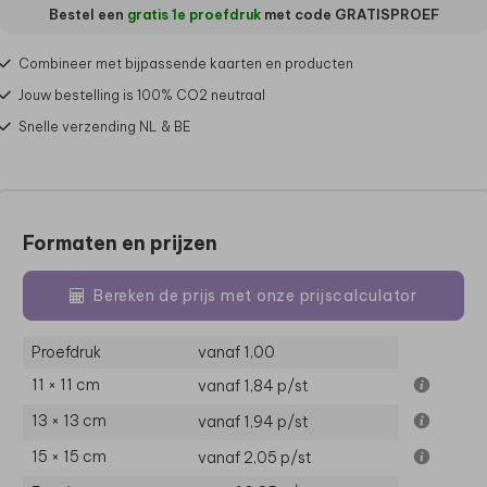
Bestel een
gratis 1e proefdruk
met code
GRATISPROEF
Combineer met bijpassende kaarten en producten
Jouw bestelling is 100% CO2 neutraal
Snelle verzending NL & BE
Formaten en prijzen
Bereken de prijs met onze prijscalculator
Proefdruk
vanaf 1,00
11 × 11 cm
vanaf 1,84
p/st
13 × 13 cm
vanaf 1,94
p/st
15 × 15 cm
vanaf 2,05
p/st