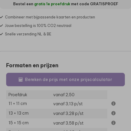
Bestel een
gratis 1e proefdruk
met code
GRATISPROEF
Combineer met bijpassende kaarten en producten
Jouw bestelling is 100% CO2 neutraal
Snelle verzending NL & BE
Formaten en prijzen
Bereken de prijs met onze prijscalculator
Proefdruk
vanaf 2,50
11 × 11 cm
vanaf 3,13
p/st
13 × 13 cm
vanaf 3,28
p/st
15 × 15 cm
vanaf 3,58
p/st