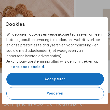
Cookies
Wij gebruiken cookies en vergelijkbare technieken om een
betere gebruikerservaring te bieden, ons websiteverkeer
en onze prestaties te analyseren en voor marketing- en
sociale mediadoeleinden (het weergeven van
gepersonaliseerde advertenties).
Je kunt jouw toestemming altijd wijzigen of intrekken op
ons
ons cookiebeleid
.
Accepteren
Weigeren
Schrijf je in voor de nieuwsbrief