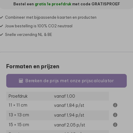
Bestel een
gratis 1e proefdruk
met code
GRATISPROEF
Combineer met bijpassende kaarten en producten
Jouw bestelling is 100% CO2 neutraal
Snelle verzending NL & BE
Formaten en prijzen
Bereken de prijs met onze prijscalculator
Proefdruk
vanaf 1,00
11 × 11 cm
vanaf 1,84
p/st
13 × 13 cm
vanaf 1,94
p/st
15 × 15 cm
vanaf 2,05
p/st