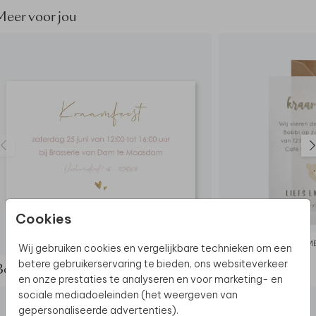
Meer voor jou
Cookies
KRAAMBORRELKAARTJE
KRAAMB
Wij gebruiken cookies en vergelijkbare technieken om een
betere gebruikerservaring te bieden, ons websiteverkeer
Bekijk de complete set
en onze prestaties te analyseren en voor marketing- en
sociale mediadoeleinden (het weergeven van
gepersonaliseerde advertenties).