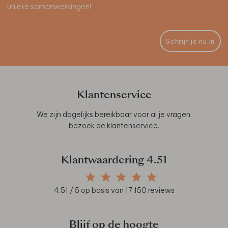
unieke samenwerkingen!
Schrijf je nu in
Klantenservice
We zijn dagelijks bereikbaar voor al je vragen,
bezoek de
klantenservice
.
Klantwaardering
4.51
4.51
/ 5 op basis van
17.150
reviews
Blijf op de hoogte