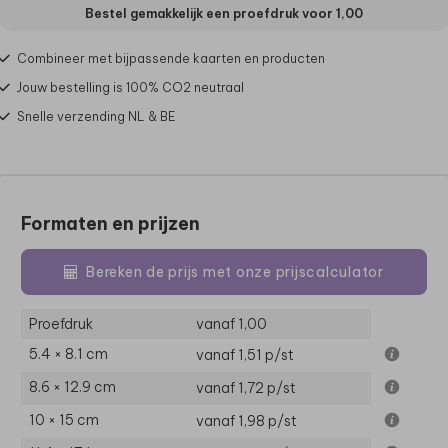
Bestel gemakkelijk een proefdruk voor
1,00
Combineer met bijpassende kaarten en producten
Jouw bestelling is 100% CO2 neutraal
Snelle verzending NL & BE
Formaten en prijzen
Bereken de prijs met onze prijscalculator
Proefdruk
vanaf 1,00
5.4 × 8.1 cm
vanaf 1,51
p/st
8.6 × 12.9 cm
vanaf 1,72
p/st
10 × 15 cm
vanaf 1,98
p/st