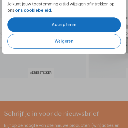
Je kunt jouw toestemming altijd wijzigen of intrekken op
ons
ons cookiebeleid
.
Accepteren
Weigeren
ADRESSTICKER
Schrijf je in voor de nieuwsbrief
Blijf op de hoogte van alle nieuwe producten, (win)acties en