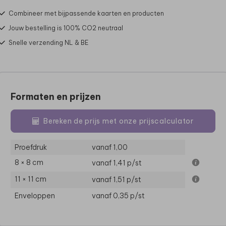
Combineer met bijpassende kaarten en producten
Jouw bestelling is 100% CO2 neutraal
Snelle verzending NL & BE
Formaten en prijzen
Bereken de prijs met onze prijscalculator
Proefdruk
vanaf 1,00
8 × 8 cm
vanaf 1,41
p/st
11 × 11 cm
vanaf 1,51
p/st
Enveloppen
vanaf 0,35
p/st