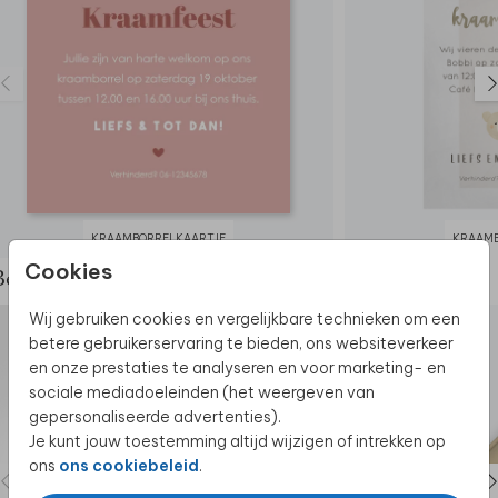
KRAAMBORRELKAARTJE
KRAAMB
Cookies
Bekijk de complete set
Wij gebruiken cookies en vergelijkbare technieken om een
betere gebruikerservaring te bieden, ons websiteverkeer
en onze prestaties te analyseren en voor marketing- en
sociale mediadoeleinden (het weergeven van
gepersonaliseerde advertenties).
Je kunt jouw toestemming altijd wijzigen of intrekken op
ons
ons cookiebeleid
.