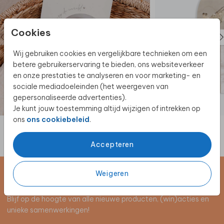
Cookies
Wij gebruiken cookies en vergelijkbare technieken om een
betere gebruikerservaring te bieden, ons websiteverkeer
en onze prestaties te analyseren en voor marketing- en
sociale mediadoeleinden (het weergeven van
gepersonaliseerde advertenties).
Je kunt jouw toestemming altijd wijzigen of intrekken op
ons
ons cookiebeleid
.
Accepteren
Weigeren
Schrijf je in voor de nieuwsbrief
Blijf op de hoogte van alle nieuwe producten, (win)acties en
unieke samenwerkingen!