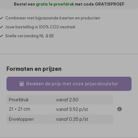
Bestel een
gratis 1e proefdruk
met code
GRATISPROEF
Combineer met bijpassende kaarten en producten
Jouw bestelling is 100% CO2 neutraal
Snelle verzending NL & BE
Formaten en prijzen
Bereken de prijs met onze prijscalculator
Proefdruk
vanaf 2,50
21 × 21 cm
vanaf 3,92
p/st
Enveloppen
vanaf 0,35
p/st