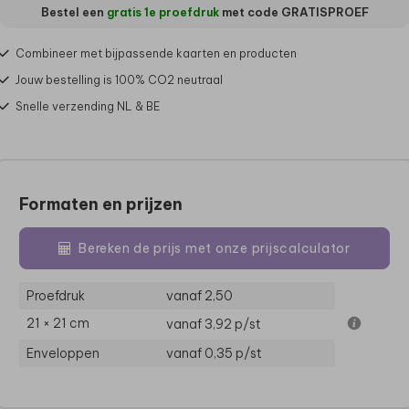
Bestel een
gratis 1e proefdruk
met code
GRATISPROEF
Combineer met bijpassende kaarten en producten
Jouw bestelling is 100% CO2 neutraal
Snelle verzending NL & BE
Formaten en prijzen
Bereken de prijs met onze prijscalculator
Proefdruk
vanaf 2,50
21 × 21 cm
vanaf 3,92
p/st
Enveloppen
vanaf 0,35
p/st