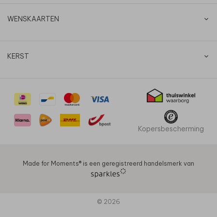
WENSKAARTEN
KERST
Kopersbescherming
Made for Moments®️ is een geregistreerd handelsmerk van
© 2026