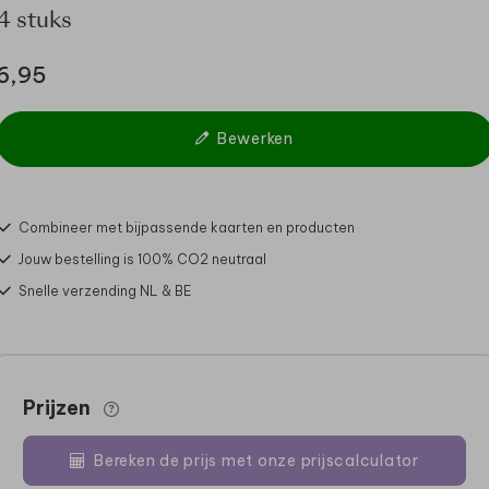
4 stuks
6,95
Bewerken
Combineer met bijpassende kaarten en producten
Jouw bestelling is 100% CO2 neutraal
Snelle verzending NL & BE
Prijzen
Bereken de prijs met onze prijscalculator