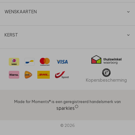
WENSKAARTEN
KERST
Kopersbescherming
Made for Moments®️ is een geregistreerd handelsmerk van
© 2026