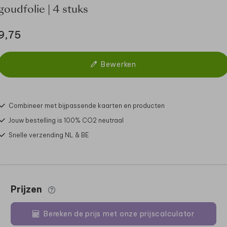
goudfolie | 4 stuks
9,75
Bewerken
Combineer met bijpassende kaarten en producten
Jouw bestelling is 100% CO2 neutraal
Snelle verzending NL & BE
Prijzen
Bereken de prijs met onze prijscalculator