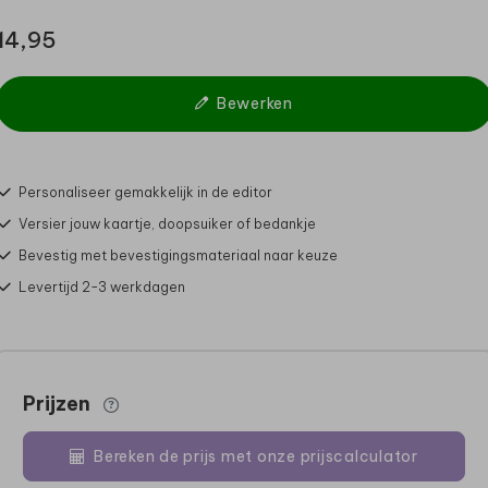
14,95
Bewerken
Personaliseer gemakkelijk in de editor
Versier jouw kaartje, doopsuiker of bedankje
Bevestig met bevestigingsmateriaal naar keuze
Levertijd 2-3 werkdagen
Prijzen
Bereken de prijs met onze prijscalculator