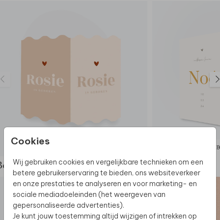
Cookies
GEBOORTEBORD
GEB
Wij gebruiken cookies en vergelijkbare technieken om een
Bekijk de complete set
betere gebruikerservaring te bieden, ons websiteverkeer
en onze prestaties te analyseren en voor marketing- en
sociale mediadoeleinden (het weergeven van
gepersonaliseerde advertenties).
Je kunt jouw toestemming altijd wijzigen of intrekken op