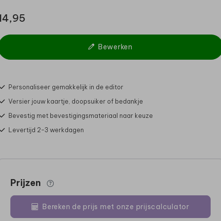
14,95
Bewerken
Personaliseer gemakkelijk in de editor
Versier jouw kaartje, doopsuiker of bedankje
Bevestig met bevestigingsmateriaal naar keuze
Levertijd 2-3 werkdagen
Prijzen
Bereken de prijs met onze prijscalculator