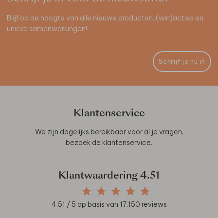
Blijf op de hoogte van alle nieuwe producten, (win)acties en
unieke samenwerkingen!
Schrijf je nu in
Klantenservice
We zijn dagelijks bereikbaar voor al je vragen,
bezoek de
klantenservice
.
Klantwaardering
4.51
4.51
/ 5 op basis van
17.150
reviews