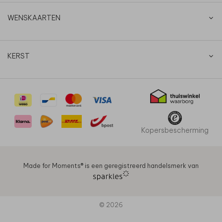
WENSKAARTEN
KERST
Kopersbescherming
Made for Moments®️ is een geregistreerd handelsmerk van
© 2026