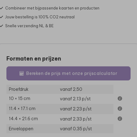
Combineer met bijpassende kaarten en producten
Jouw bestelling is 100% CO2 neutraal
Snelle verzending NL & BE
Formaten en prijzen
Bereken de prijs met onze prijscalculator
Proefdruk
vanaf 2,50
10 × 15 cm
vanaf 2,13
p/st
11.4 × 17.1 cm
vanaf 2,23
p/st
14.4 × 21.6 cm
vanaf 2,33
p/st
Enveloppen
vanaf 0,35
p/st