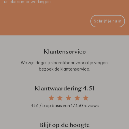
unieke samenwerkingen!
Schrijf je nu in
Klantenservice
We zijn dagelijks bereikbaar voor al je vragen,
bezoek de
klantenservice
.
Klantwaardering
4.51
4.51
/ 5 op basis van
17.150
reviews
Blijf op de hoogte