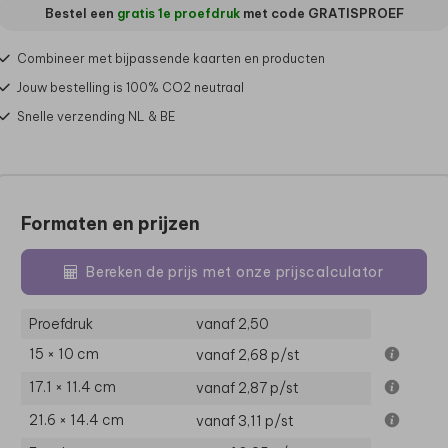
Bestel een
gratis 1e proefdruk
met code
GRATISPROEF
Combineer met bijpassende kaarten en producten
Jouw bestelling is 100% CO2 neutraal
Snelle verzending NL & BE
Formaten en prijzen
Bereken de prijs met onze prijscalculator
Proefdruk
vanaf 2,50
15 × 10 cm
vanaf 2,68
p/st
17.1 × 11.4 cm
vanaf 2,87
p/st
21.6 × 14.4 cm
vanaf 3,11
p/st